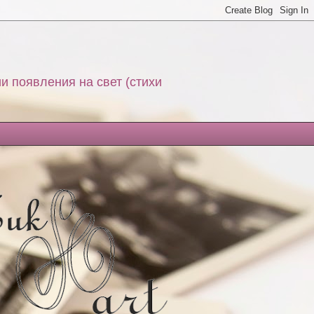
и появления на свет (стихи