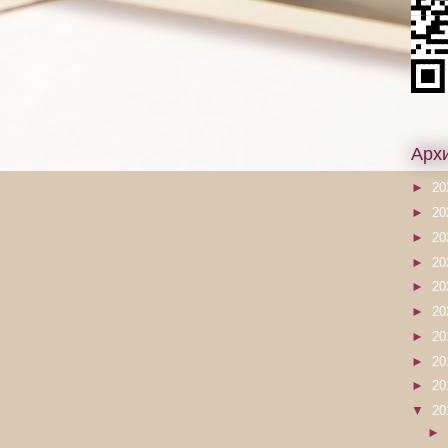
Арх
►
20
►
20
►
20
►
20
►
20
►
20
►
20
►
20
►
20
▼
20
►