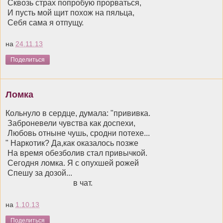
Сквозь страх попробую прорваться,
И пусть мой щит похож на пяльца,
Себя сама я отпущу.
на
24.11.13
Поделиться
Ломка
Кольнуло в сердце, думала: "прививка.
Заброневели чувства как доспехи,
Любовь отныне чушь, сродни потехе...
" Наркотик? Да,как оказалось позже
На время обезболив стал привычкой.
Сегодня ломка. Я с опухшей рожей
Спешу за дозой...
в чат.
на
1.10.13
Поделиться