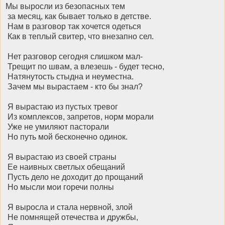
Мы выросли из безопасных тем
за месяц, как бывает только в детстве.
Нам в разговор так хочется одеться
Как в теплый свитер, что внезапно сел.
Нет разговор сегодня слишком мал-
Трещит по швам, а влезешь - будет тесно,
Натянутость стыдна и неуместна.
Зачем мы вырастаем - кто бы знал?
Я вырастаю из пустых тревог
Из комплексов, запретов, норм морали
Уже не умиляют пасторали
Но путь мой бесконечно одинок.
Я вырастаю из своей страны
Ее наивных светлых обещаний
Пусть дело не доходит до прощаний
Но мысли мои горечи полны
Я выросла и стала нервной, злой
Не помнящей отечества и дружбы,