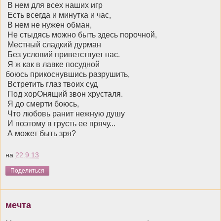
В нем для всех наших игр
Есть всегда и минутка и час,
В нем не нужен обман,
Не стыдясь можно быть здесь порочной,
Местный сладкий дурман
Без условий приветствует нас.
Я ж как в лавке посудной
боюсь прикоснувшись разрушить,
Встретить глаз твоих суд
Под хорОнящий звон хрусталя.
Я до смерти боюсь,
Что любовь ранит нежную душу
И поэтому в грусть ее прячу...
А может быть зря?
на
22.9.13
Поделиться
мечта