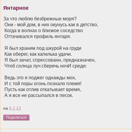
Янтарное
За что люблю безбрежные моря?
Они - мой дом, в них окунусь как в детство,
Когда в волнах о близкое соседство
Оттачивался профиль янтаря.
Я был храним под шкурой на груди
Как оберег, как капелька удачи.
Я был зачат, спрессованн, предназначен,
Чтоб солнца луч сберечь ночИ среди:
Ведь это я поджег однажды мох,
И с той поры огонь познало племя!
Пусть как отлив откатывает время,
А я все не рассыпался в песок.
на
6.2.13
Поделиться