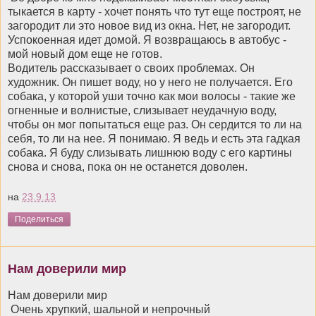
тыкается в карту - хочет понять что тут еще построят, не
загородит ли это новое вид из окна. Нет, не загородит.
Успокоенная идет домой. Я возвращаюсь в автобус -
мой новый дом еще не готов.
Водитель рассказывает о своих проблемах. Он
художник. Он пишет воду, но у него не получается. Его
собака, у которой уши точно как мои волосы - такие же
огненные и волнистые, слизывает неудачную воду,
чтобы он мог попытаться еще раз. Он сердится то ли на
себя, то ли на нее. Я понимаю. Я ведь и есть эта гадкая
собака. Я буду слизывать лишнюю воду с его картины
снова и снова, пока он не останется доволен.
на
23.9.13
Поделиться
Нам доверили мир
Нам доверили мир
Очень хрупкий, шальной и непрочный