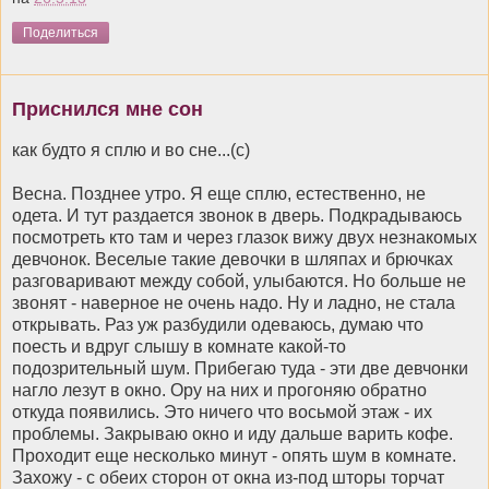
Поделиться
Приснился мне сон
как будто я сплю и во сне...(с)
Весна. Позднее утро. Я еще сплю, естественно, не
одета. И тут раздается звонок в дверь. Подкрадываюсь
посмотреть кто там и через глазок вижу двух незнакомых
девчонок. Веселые такие девочки в шляпах и брючках
разговаривают между собой, улыбаются. Но больше не
звонят - наверное не очень надо. Ну и ладно, не стала
открывать. Раз уж разбудили одеваюсь, думаю что
поесть и вдруг слышу в комнате какой-то
подозрительный шум. Прибегаю туда - эти две девчонки
нагло лезут в окно. Ору на них и прогоняю обратно
откуда появились. Это ничего что восьмой этаж - их
проблемы. Закрываю окно и иду дальше варить кофе.
Проходит еще несколько минут - опять шум в комнате.
Захожу - с обеих сторон от окна из-под шторы торчат