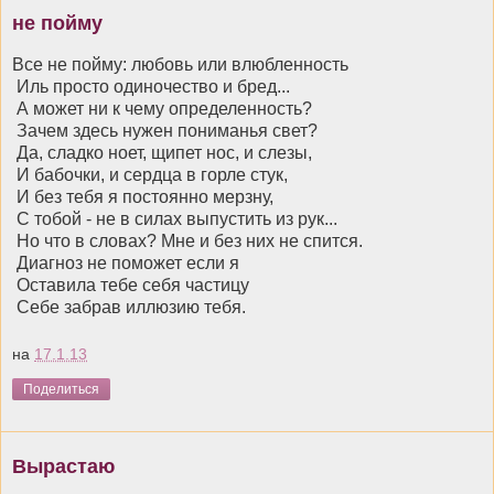
не пойму
Все не пойму: любовь или влюбленность
Иль просто одиночество и бред...
А может ни к чему определенность?
Зачем здесь нужен пониманья свет?
Да, сладко ноет, щипет нос, и слезы,
И бабочки, и сердца в горле стук,
И без тебя я постоянно мерзну,
С тобой - не в силах выпустить из рук...
Но что в словах? Мне и без них не спится.
Диагноз не поможет если я
Оставила тебе себя частицу
Себе забрав иллюзию тебя.
на
17.1.13
Поделиться
Вырастаю