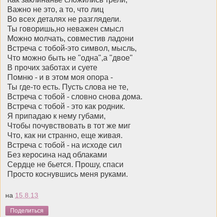
Важно не это, а то, что лиц
Во всех деталях не разглядели.
Ты говоришь,но неважен смысл
Можно молчать, совместив ладони
Встреча с тобой-это символ, мысль,
Что можно быть не "одна",а "двое"
В прочих заботах и суете
Помню - и в этом моя опора -
Ты где-то есть. Пусть слова не те,
Встреча с тобой - словно снова дома.
Встреча с тобой - это как родник.
Я припадаю к нему губами,
Чтобы почувствовать в тот же миг
Что, как ни странно, еще живая.
Встреча с тобой - на исходе сил
Без керосина над облаками
Сердце не бьется. Прошу, спаси
Просто коснувшись меня руками.
на
15.8.13
Поделиться