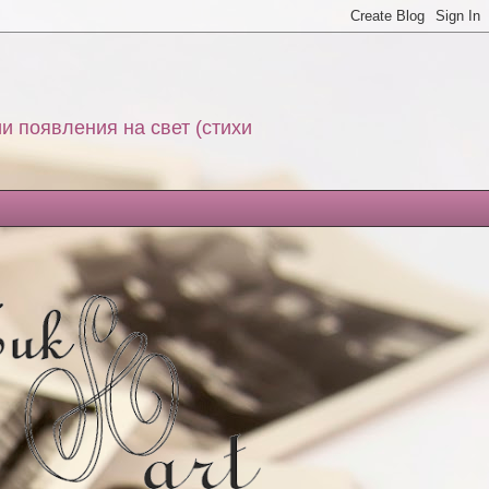
и появления на свет (стихи