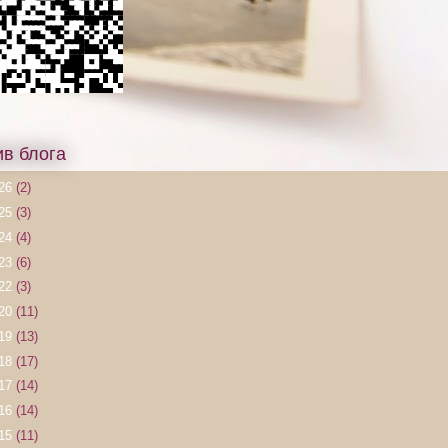
ив блога
26
(2)
25
(3)
24
(4)
23
(6)
22
(3)
20
(11)
19
(13)
18
(17)
17
(14)
16
(14)
15
(11)