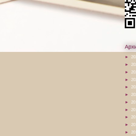
Арх
►
20
►
20
►
20
►
20
►
20
►
20
►
20
►
20
►
20
►
20
►
20