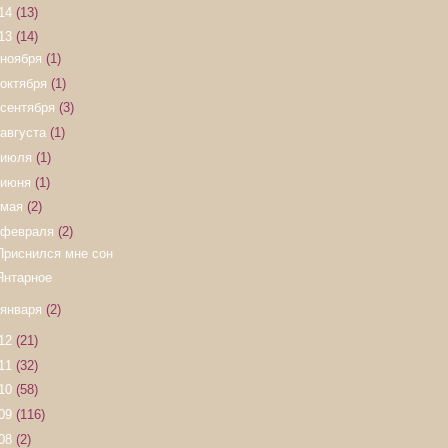
14
(13)
13
(14)
ноября
(1)
октября
(1)
сентября
(3)
августа
(1)
июля
(1)
июня
(1)
мая
(2)
февраля
(2)
Приснился мне сон
Янтарное
января
(2)
12
(21)
11
(32)
10
(58)
09
(116)
08
(2)