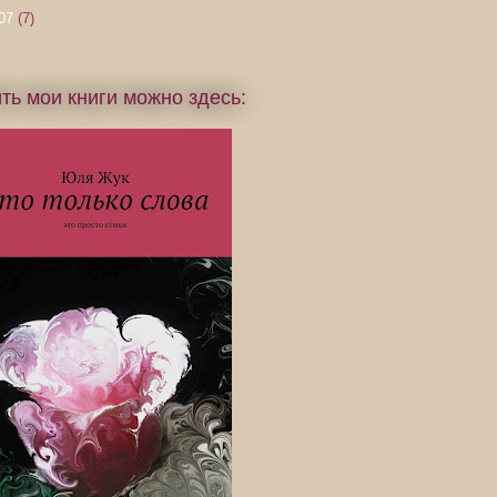
07
(7)
ть мои книги можно здесь: